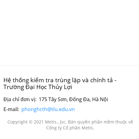
Hệ thống kiểm tra trùng lặp và chính tả -
Trường Đại Học Thủy Lợi
Địa chỉ đơn vị:
175 Tây Sơn, Đống Đa, Hà Nội
E-mail:
phonghcth@tlu.edu.vn
Copyright © 2021 Metis., Jsc. Bản quyền phần mềm thuộc về
Công ty Cổ phần Metis.